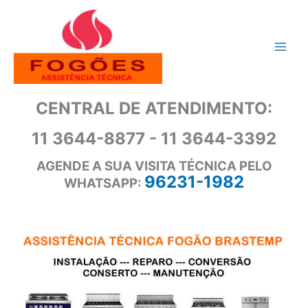
Ir
para
o
conteúdo
CENTRAL DE ATENDIMENTO:
11 3644-8877 - 11 3644-3392
AGENDE A SUA VISITA TÉCNICA PELO
96231-1982
WHATSAPP: