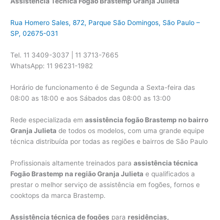
Assistência Técnica Fogão Brastemp Granja Julieta
Rua Homero Sales, 872, Parque São Domingos, São Paulo –
SP, 02675-031
Tel. 11 3409-3037 | 11 3713-7665
WhatsApp: 11 96231-1982
Horário de funcionamento é de Segunda a Sexta-feira das
08:00 as 18:00 e aos Sábados das 08:00 as 13:00
Rede especializada em
assistência fogão Brastemp no bairro
Granja Julieta
de todos os modelos, com uma grande equipe
técnica distribuída por todas as regiões e bairros de São Paulo
Profissionais altamente treinados para
assistência técnica
Fogão Brastemp na região Granja Julieta
e qualificados a
prestar o melhor serviço de assistência em fogões, fornos e
cooktops da marca Brastemp.
Assistência técnica de fogões
para
residências,