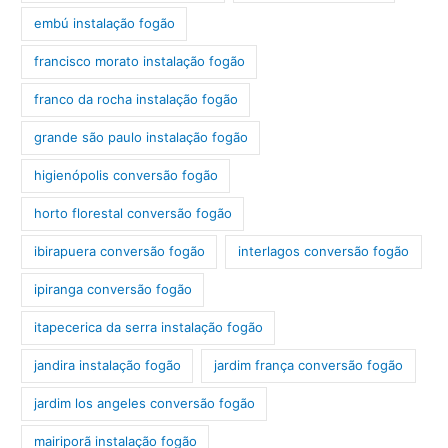
embú instalação fogão
francisco morato instalação fogão
franco da rocha instalação fogão
grande são paulo instalação fogão
higienópolis conversão fogão
horto florestal conversão fogão
ibirapuera conversão fogão
interlagos conversão fogão
ipiranga conversão fogão
itapecerica da serra instalação fogão
jandira instalação fogão
jardim frança conversão fogão
jardim los angeles conversão fogão
mairiporã instalação fogão