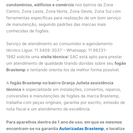
condomínios, edifícios e comércio
nos bairros da Zona
Centro, Zona Leste, Zona Norte, Zona Oeste, Zona Sul com
ferramentas específicas para realização de um bom serviço
de manutenção, seguindo padrões das marcas mais
conhecidas de fogões.
Serviço de atendimento ao consumidor e agendamento
técnico Ligue: 11 3409-3037 – Whatsapp: 11 96231-
1982 solicite uma
visita técnica
! SAC está apto para prestar
um atendimento de qualidade tirando dúvidas sobre seu
fogão
Brastemp
e tentando orienta-los da melhor forma possível.
A
fogão Brastemp no bairro Granja Julieta assistência
técnica
é especializada em instalações, consertos, reparos,
conversões e manutenções de fogões da marca Brastemp,
trabalha com peças originais, garantia por escrito, emissão de
nota fiscal e um atendimento de excelência.
Para aparelhos dentro de 1 ano de uso, em que os mesmos
encontram-se na garantia
Autorizadas Brastemp
, e localize