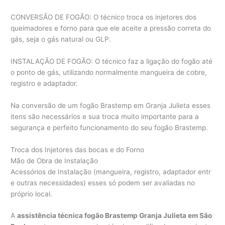
CONVERSÃO DE FOGÃO: O técnico troca os injetores dos
queimadores e forno para que ele aceite a pressão correta do
gás, seja o gás natural ou GLP.
INSTALAÇÃO DE FOGÃO: O técnico faz a ligação do fogão até
o ponto de gás, utilizando normalmente mangueira de cobre,
registro e adaptador.
Na conversão de um fogão Brastemp em Granja Julieta esses
itens são necessários e sua troca muito importante para a
segurança e perfeito funcionamento do seu fogão Brastemp.
Troca dos Injetores das bocas e do Forno
Mão de Obra de Instalação
Acessórios de Instalação (mangueira, registro, adaptador entr
e outras necessidades) esses só podem ser avaliadas no
próprio local.
A
assistência técnica fogão Brastemp Granja Julieta em São