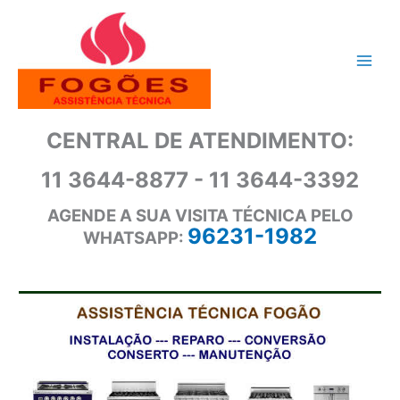
Ir
para
o
conteúdo
CENTRAL DE ATENDIMENTO:
11 3644-8877 - 11 3644-3392
AGENDE A SUA VISITA TÉCNICA PELO
96231-1982
WHATSAPP: