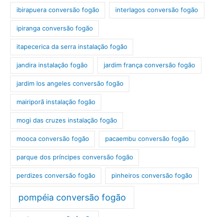
ibirapuera conversão fogão
interlagos conversão fogão
ipiranga conversão fogão
itapecerica da serra instalação fogão
jandira instalação fogão
jardim frança conversão fogão
jardim los angeles conversão fogão
mairiporã instalação fogão
mogi das cruzes instalação fogão
mooca conversão fogão
pacaembu conversão fogão
parque dos príncipes conversão fogão
perdizes conversão fogão
pinheiros conversão fogão
pompéia conversão fogão