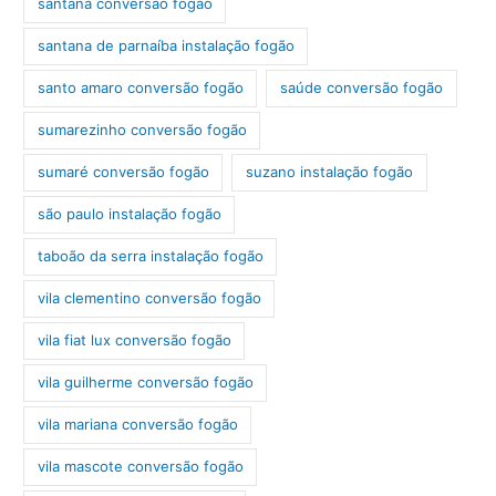
santana conversão fogão
santana de parnaíba instalação fogão
santo amaro conversão fogão
saúde conversão fogão
sumarezinho conversão fogão
sumaré conversão fogão
suzano instalação fogão
são paulo instalação fogão
taboão da serra instalação fogão
vila clementino conversão fogão
vila fiat lux conversão fogão
vila guilherme conversão fogão
vila mariana conversão fogão
vila mascote conversão fogão