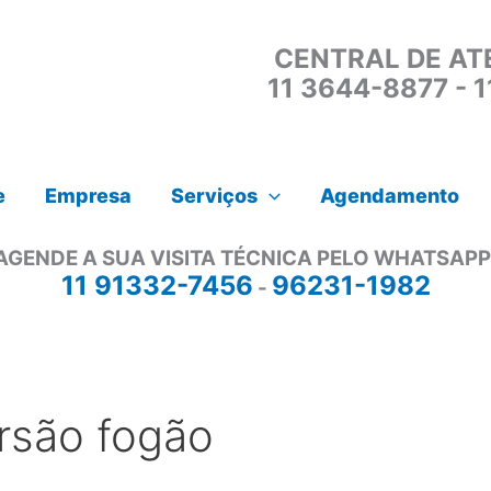
CENTRAL DE AT
11 3644-8877 - 
e
Empresa
Serviços
Agendamento
AGENDE A SUA VISITA TÉCNICA PELO WHATSAPP
11 91332-7456
96231-1982
-
ersão fogão