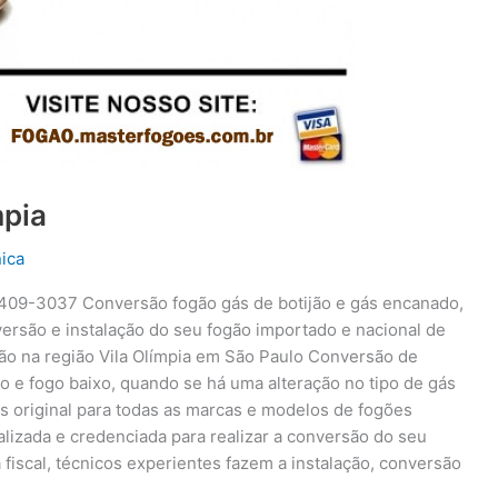
mpia
ica
3409-3037 Conversão fogão gás de botijão e gás encanado,
nversão e instalação do seu fogão importado e nacional de
o na região Vila Olímpia em São Paulo Conversão de
o e fogo baixo, quando se há uma alteração no tipo de gás
ás original para todas as marcas e modelos de fogões
alizada e credenciada para realizar a conversão do seu
 fiscal, técnicos experientes fazem a instalação, conversão