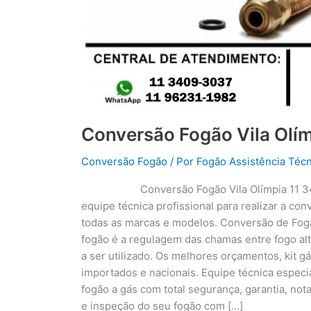
Conversão Fogão Vila Olí
Conversão Fogão
/ Por
Fogão Assistência Técn
Conversão Fogão Vila Olímpia 11 
equipe técnica profissional para realizar a co
todas as marcas e modelos. Conversão de Fogã
fogão é a regulagem das chamas entre fogo alt
a ser utilizado. Os melhores orçamentos, kit g
importados e nacionais. Equipe técnica especi
fogão a gás com total segurança, garantia, nota
e inspeção do seu fogão com […]