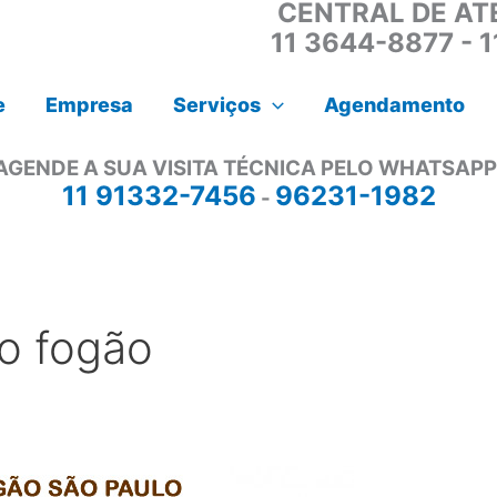
CENTRAL DE AT
11 3644-8877 - 
e
Empresa
Serviços
Agendamento
AGENDE A SUA VISITA TÉCNICA PELO WHATSAPP
11 91332-7456
96231-1982
-
ão fogão