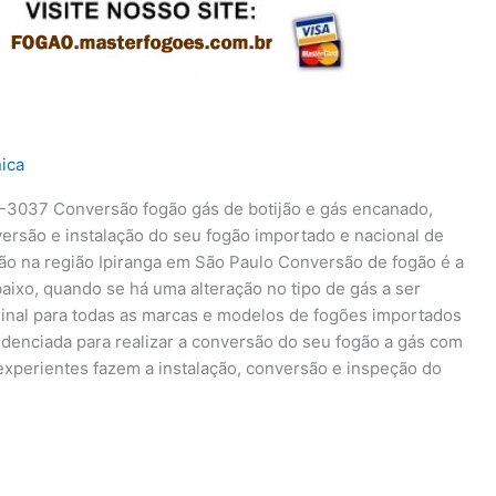
ica
-3037 Conversão fogão gás de botijão e gás encanado,
nversão e instalação do seu fogão importado e nacional de
o na região Ipiranga em São Paulo Conversão de fogão é a
aixo, quando se há uma alteração no tipo de gás a ser
iginal para todas as marcas e modelos de fogões importados
redenciada para realizar a conversão do seu fogão a gás com
s experientes fazem a instalação, conversão e inspeção do