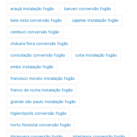
araujá instalação fogão
barueri conversão fogão
bela vista conversão fogão
cajamar instalação fogão
cambuci conversão fogão
chácara flora conversão fogão
consolação conversão fogão
cotia instalação fogão
embú instalação fogão
francisco morato instalação fogão
franco da rocha instalação fogão
grande são paulo instalação fogão
higienópolis conversão fogão
horto florestal conversão fogão
ibirapuera conversão fogão
interlagos conversão fogão