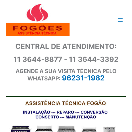
Ir
para
o
conteúdo
CENTRAL DE ATENDIMENTO:
11 3644-8877 - 11 3644-3392
AGENDE A SUA VISITA TÉCNICA PELO
96231-1982
WHATSAPP: