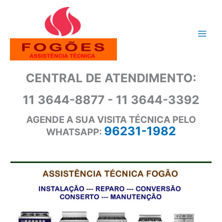
Ir
para
o
conteúdo
CENTRAL DE ATENDIMENTO:
11 3644-8877 - 11 3644-3392
AGENDE A SUA VISITA TÉCNICA PELO
96231-1982
WHATSAPP: