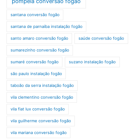
pompéia conversão fogão
santana conversão fogão
santana de parnaíba instalação fogão
santo amaro conversão fogão
saúde conversão fogão
sumarezinho conversão fogão
sumaré conversão fogão
suzano instalação fogão
são paulo instalação fogão
taboão da serra instalação fogão
vila clementino conversão fogão
vila fiat lux conversão fogão
vila guilherme conversão fogão
vila mariana conversão fogão