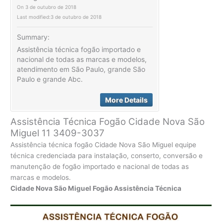
On
3 de outubro de 2018
Last modified:
3 de outubro de 2018
Summary:
Assistência técnica fogão importado e
nacional de todas as marcas e modelos,
atendimento em São Paulo, grande São
Paulo e grande Abc.
More Details
Assistência Técnica Fogão Cidade Nova São
Miguel 11 3409-3037
Assistência técnica fogão Cidade Nova São Miguel equipe
técnica credenciada para instalação, conserto, conversão e
manutenção de fogão importado e nacional de todas as
marcas e modelos.
Cidade Nova São Miguel Fogão Assistência Técnica