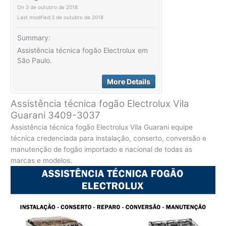
On
3 de outubro de 2018
Last modified:
3 de outubro de 2018
Summary:
Assistência técnica fogão Electrolux em
São Paulo.
More Details
Assistência técnica fogão Electrolux Vila
Guarani 3409-3037
Assistência técnica fogão Electrolux Vila Guarani equipe
técnica credenciada para instalação, conserto, conversão e
manutenção de fogão importado e nacional de todas as
marcas e modelos.