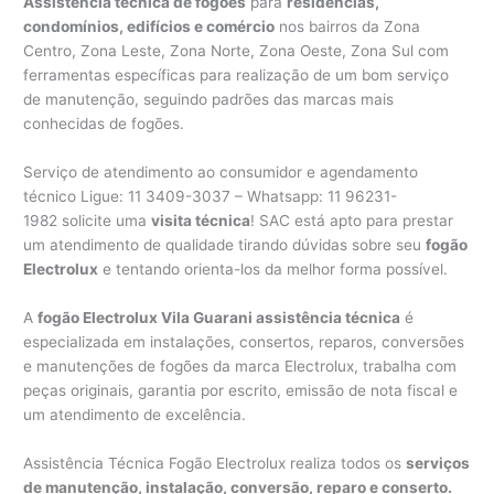
Assistência técnica de fogões
para
residências,
condomínios, edifícios e comércio
nos bairros da Zona
Centro, Zona Leste, Zona Norte, Zona Oeste, Zona Sul com
ferramentas específicas para realização de um bom serviço
de manutenção, seguindo padrões das marcas mais
conhecidas de fogões.
Serviço de atendimento ao consumidor e agendamento
técnico Ligue: 11 3409-3037 – Whatsapp: 11 96231-
1982 solicite uma
visita técnica
! SAC está apto para prestar
um atendimento de qualidade tirando dúvidas sobre seu
fogão
Electrolux
e tentando orienta-los da melhor forma possível.
A
fogão Electrolux Vila Guarani assistência técnica
é
especializada em instalações, consertos, reparos, conversões
e manutenções de fogões da marca Electrolux, trabalha com
peças originais, garantia por escrito, emissão de nota fiscal e
um atendimento de excelência.
Assistência Técnica Fogão Electrolux realiza todos os
serviços
de manutenção, instalação, conversão, reparo e conserto.