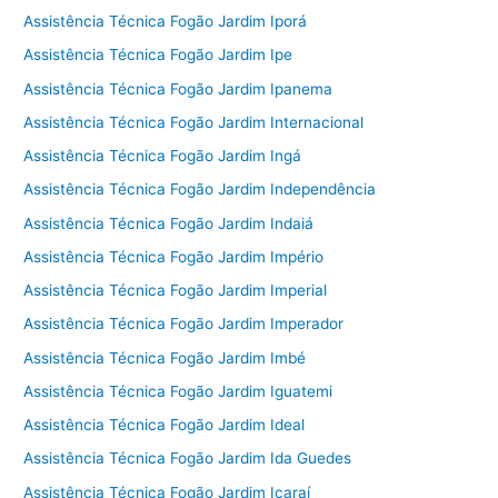
Assistência Técnica Fogão Jardim Iporá
Assistência Técnica Fogão Jardim Ipe
Assistência Técnica Fogão Jardim Ipanema
Assistência Técnica Fogão Jardim Internacional
Assistência Técnica Fogão Jardim Ingá
Assistência Técnica Fogão Jardim Independência
Assistência Técnica Fogão Jardim Indaiá
Assistência Técnica Fogão Jardim Império
Assistência Técnica Fogão Jardim Imperial
Assistência Técnica Fogão Jardim Imperador
Assistência Técnica Fogão Jardim Imbé
Assistência Técnica Fogão Jardim Iguatemi
Assistência Técnica Fogão Jardim Ideal
Assistência Técnica Fogão Jardim Ida Guedes
Assistência Técnica Fogão Jardim Icaraí