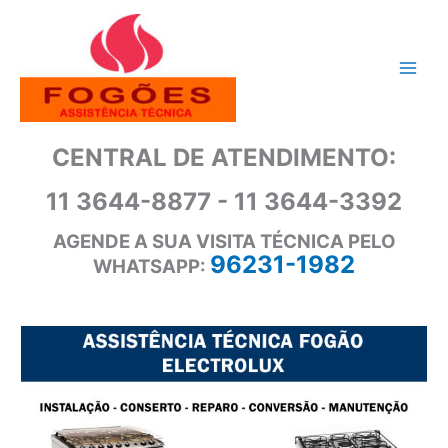
Ir
para
o
conteúdo
CENTRAL DE ATENDIMENTO:
11 3644-8877 - 11 3644-3392
AGENDE A SUA VISITA TÉCNICA PELO
96231-1982
WHATSAPP: