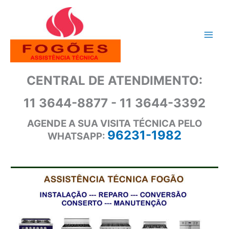
Ir
para
o
conteúdo
CENTRAL DE ATENDIMENTO:
11 3644-8877 - 11 3644-3392
AGENDE A SUA VISITA TÉCNICA PELO
96231-1982
WHATSAPP: