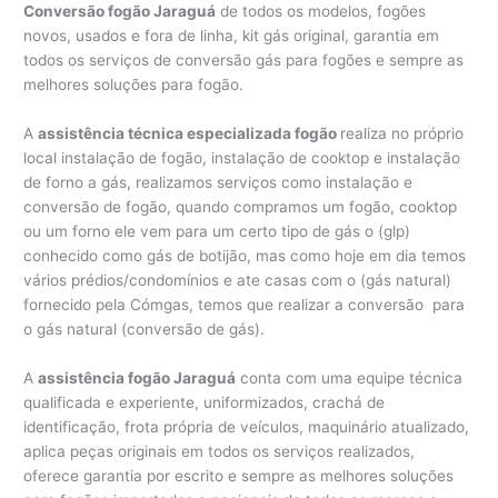
Conversão fogão Jaraguá
de todos os modelos, fogões
novos, usados e fora de linha, kit gás original, garantia em
todos os serviços de conversão gás para fogões e sempre as
melhores soluções para fogão.
A
assistência técnica especializada fogão
realiza no próprio
local instalação de fogão, instalação de cooktop e instalação
de forno a gás, realizamos serviços como instalação e
conversão de fogão, quando compramos um fogão, cooktop
ou um forno ele vem para um certo tipo de gás o (glp)
conhecido como gás de botijão, mas como hoje em dia temos
vários prédios/condomínios e ate casas com o (gás natural)
fornecido pela Cómgas, temos que realizar a conversão para
o gás natural (conversão de gás).
A
assistência fogão Jaraguá
conta com uma equipe técnica
qualificada e experiente, uniformizados, crachá de
identificação, frota própria de veículos, maquinário atualizado,
aplica peças originais em todos os serviços realizados,
oferece garantia por escrito e sempre as melhores soluções