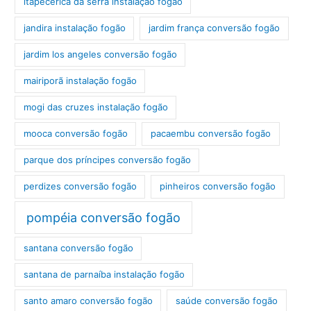
itapecerica da serra instalação fogão
jandira instalação fogão
jardim frança conversão fogão
jardim los angeles conversão fogão
mairiporã instalação fogão
mogi das cruzes instalação fogão
mooca conversão fogão
pacaembu conversão fogão
parque dos príncipes conversão fogão
perdizes conversão fogão
pinheiros conversão fogão
pompéia conversão fogão
santana conversão fogão
santana de parnaíba instalação fogão
santo amaro conversão fogão
saúde conversão fogão