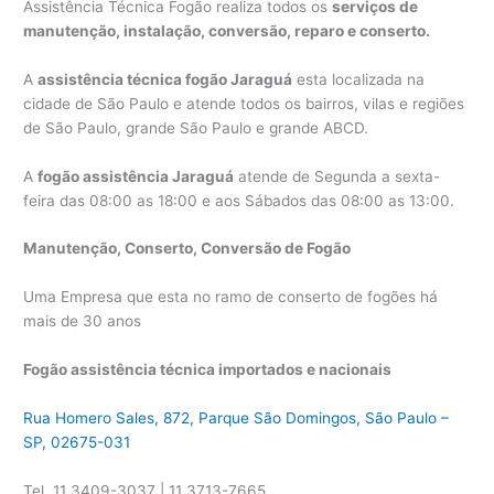
Assistência Técnica Fogão realiza todos os
serviços de
manutenção, instalação, conversão, reparo e conserto.
A
assistência técnica fogão Jaraguá
esta localizada na
cidade de São Paulo e atende todos os bairros, vilas e regiões
de São Paulo, grande São Paulo e grande ABCD.
A
fogão assistência Jaraguá
atende de Segunda a sexta-
feira das 08:00 as 18:00 e aos Sábados das 08:00 as 13:00.
Manutenção, Conserto, Conversão de Fogão
Uma Empresa que esta no ramo de conserto de fogões há
mais de 30 anos
Fogão assistência técnica importados e nacionais
Rua Homero Sales, 872, Parque São Domingos, São Paulo –
SP, 02675-031
Tel. 11 3409-3037 | 11 3713-7665