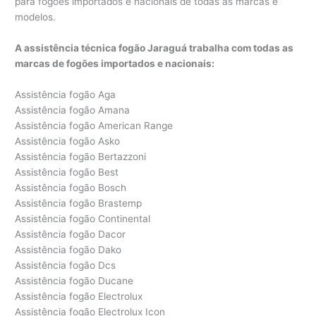
para fogões importados e nacionais de todas as marcas e
modelos.
A assistência técnica fogão Jaraguá trabalha com todas as
marcas de fogões importados e nacionais:
Assistência fogão Aga
Assistência fogão Amana
Assistência fogão American Range
Assistência fogão Asko
Assistência fogão Bertazzoni
Assistência fogão Best
Assistência fogão Bosch
Assistência fogão Brastemp
Assistência fogão Continental
Assistência fogão Dacor
Assistência fogão Dako
Assistência fogão Dcs
Assistência fogão Ducane
Assistência fogão Electrolux
Assistência fogão Electrolux Icon