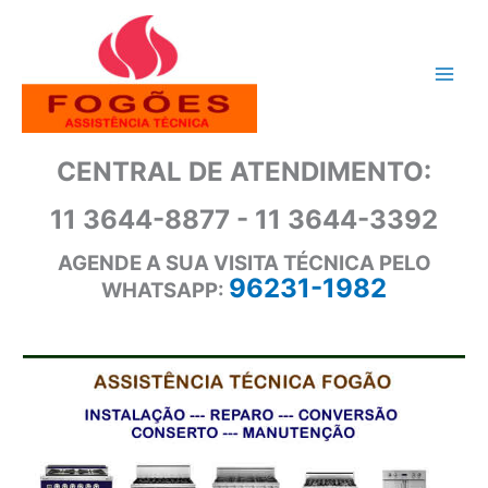
Ir
para
o
conteúdo
CENTRAL DE ATENDIMENTO:
11 3644-8877 - 11 3644-3392
AGENDE A SUA VISITA TÉCNICA PELO
96231-1982
WHATSAPP: