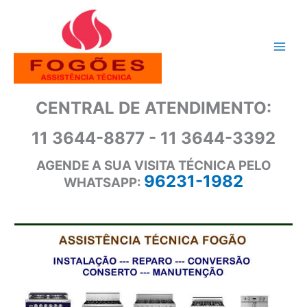
Ir
para
o
conteúdo
CENTRAL DE ATENDIMENTO:
11 3644-8877 - 11 3644-3392
AGENDE A SUA VISITA TÉCNICA PELO
96231-1982
WHATSAPP: