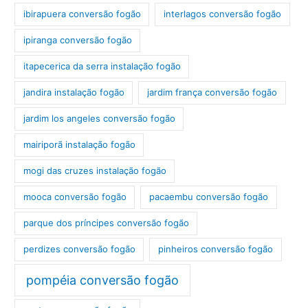
ibirapuera conversão fogão
interlagos conversão fogão
ipiranga conversão fogão
itapecerica da serra instalação fogão
jandira instalação fogão
jardim frança conversão fogão
jardim los angeles conversão fogão
mairiporã instalação fogão
mogi das cruzes instalação fogão
mooca conversão fogão
pacaembu conversão fogão
parque dos príncipes conversão fogão
perdizes conversão fogão
pinheiros conversão fogão
pompéia conversão fogão