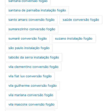
santana conversão fogão
santana de parnaíba instalação fogão
santo amaro conversão fogão
saúde conversão fogão
sumarezinho conversão fogão
sumaré conversão fogão
suzano instalação fogão
são paulo instalação fogão
taboão da serra instalação fogão
vila clementino conversão fogão
vila fiat lux conversão fogão
vila guilherme conversão fogão
vila mariana conversão fogão
vila mascote conversão fogão