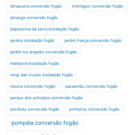
ibirapuera conversão fogão
interlagos conversão fogão
ipiranga conversão fogão
itapecerica da serra instalação fogão
jandira instalação fogão
jardim frança conversão fogão
jardim los angeles conversão fogão
mairiporã instalação fogão
mogi das cruzes instalação fogão
mooca conversão fogão
pacaembu conversão fogão
parque dos príncipes conversão fogão
perdizes conversão fogão
pinheiros conversão fogão
pompéia conversão fogão