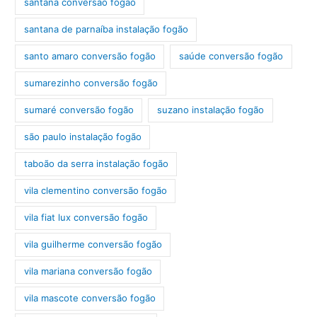
santana conversão fogão
santana de parnaíba instalação fogão
santo amaro conversão fogão
saúde conversão fogão
sumarezinho conversão fogão
sumaré conversão fogão
suzano instalação fogão
são paulo instalação fogão
taboão da serra instalação fogão
vila clementino conversão fogão
vila fiat lux conversão fogão
vila guilherme conversão fogão
vila mariana conversão fogão
vila mascote conversão fogão