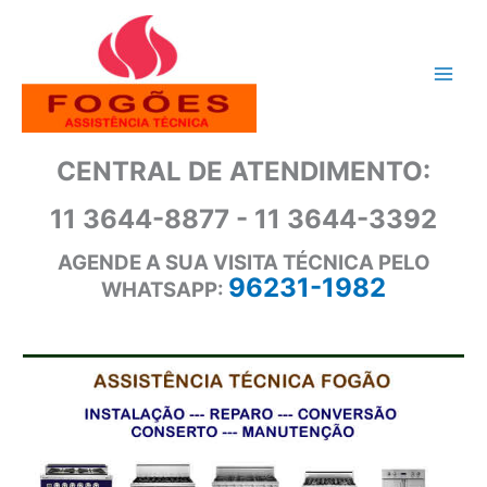
Ir
para
o
conteúdo
CENTRAL DE ATENDIMENTO:
11 3644-8877 - 11 3644-3392
AGENDE A SUA VISITA TÉCNICA PELO
96231-1982
WHATSAPP: