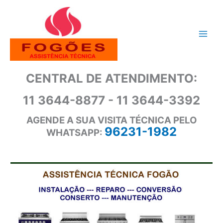
Ir
para
o
conteúdo
CENTRAL DE ATENDIMENTO:
11 3644-8877 - 11 3644-3392
AGENDE A SUA VISITA TÉCNICA PELO
96231-1982
WHATSAPP: