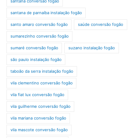
santana conversão fogão
santana de parnaíba instalação fogão
santo amaro conversão fogão
saúde conversão fogão
sumarezinho conversão fogão
sumaré conversão fogão
suzano instalação fogão
são paulo instalação fogão
taboão da serra instalação fogão
vila clementino conversão fogão
vila fiat lux conversão fogão
vila guilherme conversão fogão
vila mariana conversão fogão
vila mascote conversão fogão