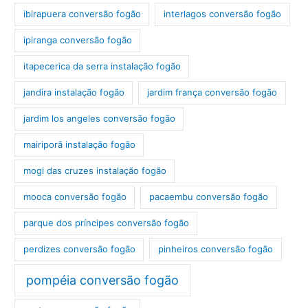
ibirapuera conversão fogão
interlagos conversão fogão
ipiranga conversão fogão
itapecerica da serra instalação fogão
jandira instalação fogão
jardim frança conversão fogão
jardim los angeles conversão fogão
mairiporã instalação fogão
mogi das cruzes instalação fogão
mooca conversão fogão
pacaembu conversão fogão
parque dos príncipes conversão fogão
perdizes conversão fogão
pinheiros conversão fogão
pompéia conversão fogão