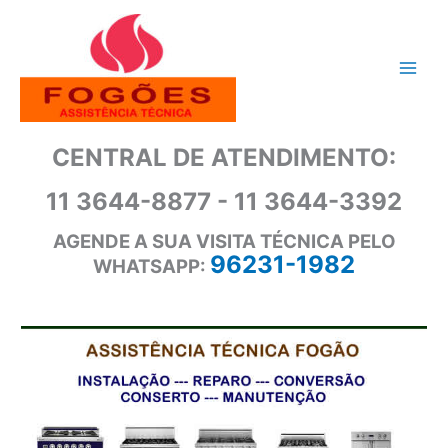
Ir
para
o
conteúdo
CENTRAL DE ATENDIMENTO:
11 3644-8877 - 11 3644-3392
AGENDE A SUA VISITA TÉCNICA PELO
96231-1982
WHATSAPP: