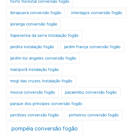
horto florestal conversão fogão
ibirapuera conversão fogão
interlagos conversão fogão
ipiranga conversão fogão
itapecerica da serra instalação fogão
jandira instalação fogão
jardim frança conversão fogão
jardim los angeles conversão fogão
mairiporã instalação fogão
mogi das cruzes instalação fogão
mooca conversão fogão
pacaembu conversão fogão
parque dos príncipes conversão fogão
perdizes conversão fogão
pinheiros conversão fogão
pompéia conversão fogão