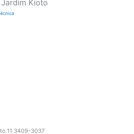
 Jardim Kioto
Técnica
oto 11 3409-3037