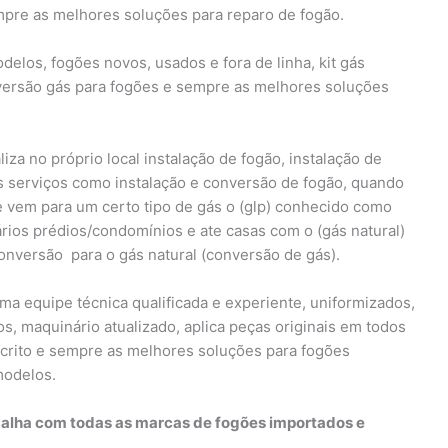
mpre as melhores soluções para reparo de fogão.
elos, fogões novos, usados e fora de linha, kit gás
nversão gás para fogões e sempre as melhores soluções
liza no próprio local instalação de fogão, instalação de
os serviços como instalação e conversão de fogão, quando
 vem para um certo tipo de gás o (glp) conhecido como
rios prédios/condomínios e ate casas com o (gás natural)
onversão para o gás natural (conversão de gás).
a equipe técnica qualificada e experiente, uniformizados,
los, maquinário atualizado, aplica peças originais em todos
escrito e sempre as melhores soluções para fogões
modelos.
abalha com todas as marcas de fogões importados e