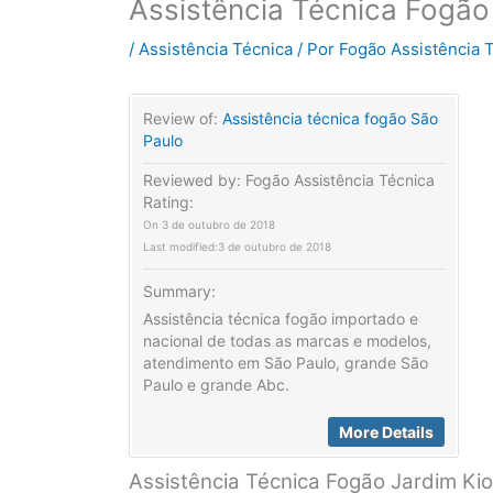
Assistência Técnica Fogão
/
Assistência Técnica
/ Por
Fogão Assistência 
Review of:
Assistência técnica fogão São
Paulo
Reviewed by:
Fogão Assistência Técnica
Rating:
On
3 de outubro de 2018
Last modified:
3 de outubro de 2018
Summary:
Assistência técnica fogão importado e
nacional de todas as marcas e modelos,
atendimento em São Paulo, grande São
Paulo e grande Abc.
More Details
Assistência Técnica Fogão Jardim Ki