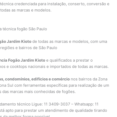
 técnica credenciada para instalação, conserto, conversão e
 todas as marcas e modelos.
ogão Jardim Kioto
de todas as marcas e modelos, com uma
 regiões e bairros de São Paulo
ncia Fogão Jardim Kioto
e qualificados a prestar o
os e cooktops nacionais e importados de todas as marcas.
as, condomínios, edifícios e comércio
nos bairros da Zona
ona Sul com ferramentas específicas para realização de um
 das marcas mais conhecidas de fogões.
damento técnico Ligue: 11 3409-3037 – Whatsapp: 11
stá apto para prestar um atendimento de qualidade tirando
s da melhor forma possível.