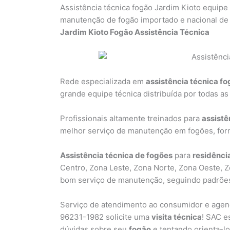
Assistência técnica fogão Jardim Kioto equipe
manutenção de fogão importado e nacional de
Jardim Kioto Fogão Assistência Técnica
Rede especializada em
assistência técnica f
grande equipe técnica distribuída por todas as
Profissionais altamente treinados para
assistê
melhor serviço de manutenção em fogões, forn
Assistência técnica de fogões
para
residênci
Centro, Zona Leste, Zona Norte, Zona Oeste, Z
bom serviço de manutenção, seguindo padrões
Serviço de atendimento ao consumidor e agen
96231-1982 solicite uma
visita técnica
! SAC e
dúvidas sobre seu
fogão
e tentando orienta-lo