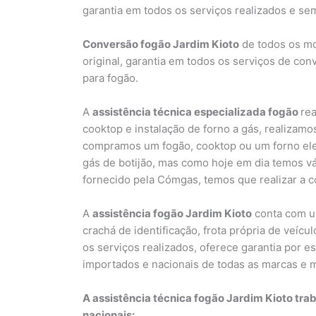
garantia em todos os serviços realizados e se
Conversão fogão Jardim Kioto
de todos os mod
original, garantia em todos os serviços de co
para fogão.
A
assistência técnica especializada fogão
rea
cooktop e instalação de forno a gás, realizam
compramos um fogão, cooktop ou um forno ele
gás de botijão, mas como hoje em dia temos vá
fornecido pela Cómgas, temos que realizar a c
A
assistência fogão Jardim Kioto
conta com um
crachá de identificação, frota própria de veícu
os serviços realizados, oferece garantia por 
importados e nacionais de todas as marcas e 
A assistência técnica fogão Jardim Kioto tr
nacionais: