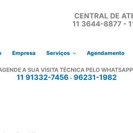
CENTRAL DE AT
11 3644-8877 - 
e
Empresa
Serviços
Agendamento
AGENDE A SUA VISITA TÉCNICA PELO WHATSAPP
11 91332-7456
96231-1982
-