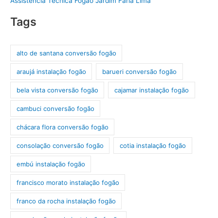
Assistência Técnica Fogão Jardim Faria Lima
Tags
alto de santana conversão fogão
araujá instalação fogão
barueri conversão fogão
bela vista conversão fogão
cajamar instalação fogão
cambuci conversão fogão
chácara flora conversão fogão
consolação conversão fogão
cotia instalação fogão
embú instalação fogão
francisco morato instalação fogão
franco da rocha instalação fogão