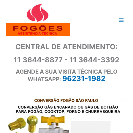
Ir
para
o
conteúdo
CENTRAL DE ATENDIMENTO:
11 3644-8877 - 11 3644-3392
AGENDE A SUA VISITA TÉCNICA PELO
96231-1982
WHATSAPP: