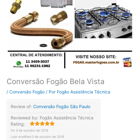
Conversão Fogão Bela Vista
/
Conversão Fogão
/ Por
Fogão Assistência Técnica
Review of:
Conversão Fogão São Paulo
Reviewed by:
Fogão Assistência Técnica
Rating:
On
3 de outubro de 2018
Last modified:
3 de outubro de 2018