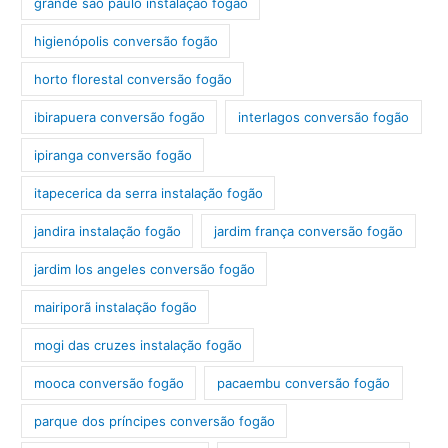
grande são paulo instalação fogão
higienópolis conversão fogão
horto florestal conversão fogão
ibirapuera conversão fogão
interlagos conversão fogão
ipiranga conversão fogão
itapecerica da serra instalação fogão
jandira instalação fogão
jardim frança conversão fogão
jardim los angeles conversão fogão
mairiporã instalação fogão
mogi das cruzes instalação fogão
mooca conversão fogão
pacaembu conversão fogão
parque dos príncipes conversão fogão