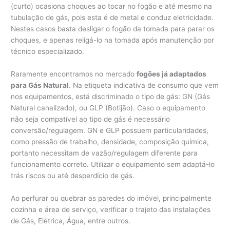
(curto) ocasiona choques ao tocar no fogão e até mesmo na
tubulação de gás, pois esta é de metal e conduz eletricidade.
Nestes casos basta desligar o fogão da tomada para parar os
choques, e apenas religá-lo na tomada após manutenção por
técnico especializado.
Raramente encontramos no mercado
fogões já adaptados
para Gás Natural
. Na etiqueta indicativa de consumo que vem
nos equipamentos, está discriminado o tipo de gás: GN (Gás
Natural canalizado), ou GLP (Botijão). Caso o equipamento
não seja compatível ao tipo de gás é necessário
conversão/regulagem. GN e GLP possuem particularidades,
como pressão de trabalho, densidade, composição química,
portanto necessitam de vazão/regulagem diferente para
funcionamento correto. Utilizar o equipamento sem adaptá-lo
trás riscos ou até desperdício de gás.
Ao perfurar ou quebrar as paredes do imóvel, principalmente
cozinha e área de serviço, verificar o trajeto das instalações
de Gás, Elétrica, Água, entre outros.