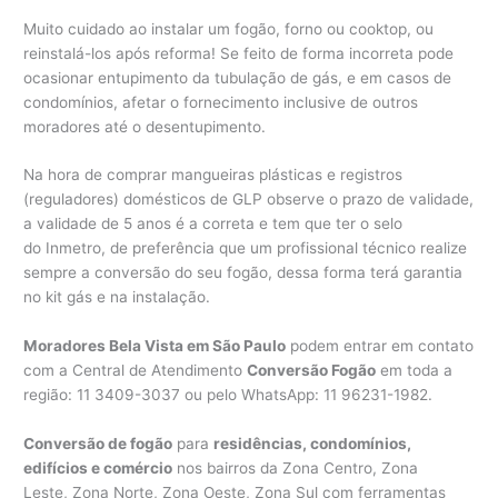
Muito cuidado ao instalar um fogão, forno ou cooktop, ou
reinstalá-los após reforma! Se feito de forma incorreta pode
ocasionar entupimento da tubulação de gás, e em casos de
condomínios, afetar o fornecimento inclusive de outros
moradores até o desentupimento.
Na hora de comprar mangueiras plásticas e registros
(reguladores) domésticos de GLP observe o prazo de validade,
a validade de 5 anos é a correta e tem que ter o selo
do Inmetro, de preferência que um profissional técnico realize
sempre a conversão do seu fogão, dessa forma terá garantia
no kit gás e na instalação.
Moradores Bela Vista em São Paulo
podem entrar em contato
com a Central de Atendimento
Conversão Fogão
em toda a
região: 11 3409-3037 ou pelo WhatsApp: 11 96231-1982.
Conversão de fogão
para
residências, condomínios,
edifícios e comércio
nos bairros da Zona Centro, Zona
Leste, Zona Norte, Zona Oeste, Zona Sul com ferramentas