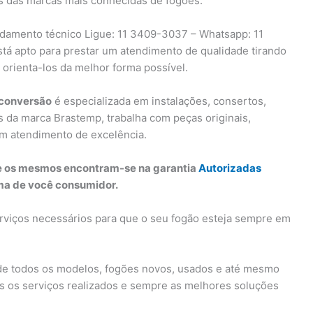
 das marcas mais conhecidas de fogões.
damento técnico Ligue: 11 3409-3037 – Whatsapp: 11
stá apto para prestar um atendimento de qualidade tirando
orienta-los da melhor forma possível.
 conversão
é especializada em instalações, consertos,
da marca Brastemp, trabalha com peças originais,
 um atendimento de excelência.
ue os mesmos encontram-se na garantia
Autorizadas
xima de você consumidor.
rviços necessários para que o seu fogão esteja sempre em
de todos os modelos, fogões novos, usados e até mesmo
dos os serviços realizados e sempre as melhores soluções