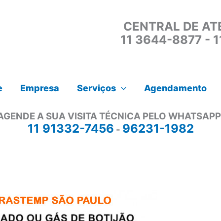
CENTRAL DE AT
11 3644-8877 - 
e
Empresa
Serviços
Agendamento
AGENDE A SUA VISITA TÉCNICA PELO WHATSAPP
11 91332-7456
96231-1982
-