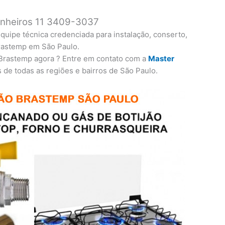
inheiros 11 3409-3037
uipe técnica credenciada para instalação, conserto,
rastemp em São Paulo.
 Brastemp agora ? Entre em contato com a
Master
de todas as regiões e bairros de São Paulo.