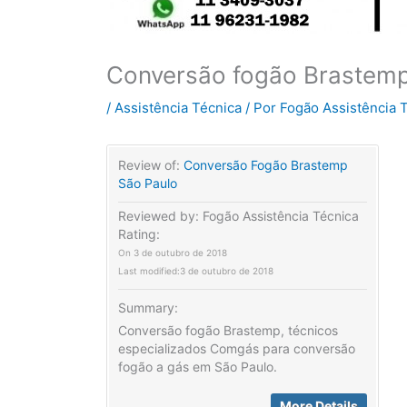
Conversão fogão Brastemp 
/
Assistência Técnica
/ Por
Fogão Assistência 
Review of:
Conversão Fogão Brastemp
São Paulo
Reviewed by:
Fogão Assistência Técnica
Rating:
On
3 de outubro de 2018
Last modified:
3 de outubro de 2018
Summary:
Conversão fogão Brastemp, técnicos
especializados Comgás para conversão
fogão a gás em São Paulo.
More Details