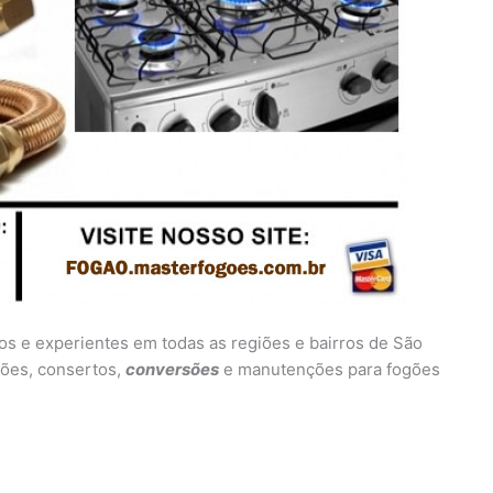
dos e experientes em todas as regiões e bairros de São
ações, consertos,
conversões
e manutenções para fogões