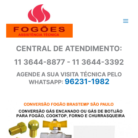
Ir
para
o
conteúdo
CENTRAL DE ATENDIMENTO:
11 3644-8877 - 11 3644-3392
AGENDE A SUA VISITA TÉCNICA PELO
96231-1982
WHATSAPP: