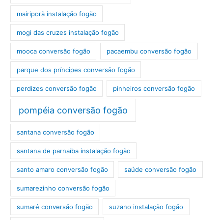
mairiporã instalação fogão
mogi das cruzes instalação fogão
mooca conversão fogão
pacaembu conversão fogão
parque dos príncipes conversão fogão
perdizes conversão fogão
pinheiros conversão fogão
pompéia conversão fogão
santana conversão fogão
santana de parnaíba instalação fogão
santo amaro conversão fogão
saúde conversão fogão
sumarezinho conversão fogão
sumaré conversão fogão
suzano instalação fogão