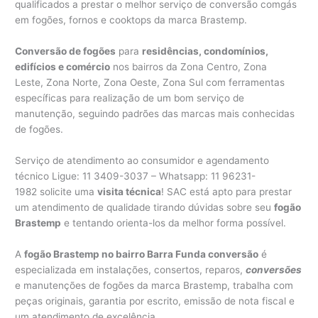
qualificados a prestar o melhor serviço de conversão comgás
em fogões, fornos e cooktops da marca Brastemp.
Conversão de fogões
para
residências, condomínios,
edifícios e comércio
nos bairros da Zona Centro, Zona
Leste, Zona Norte, Zona Oeste, Zona Sul com ferramentas
específicas para realização de um bom serviço de
manutenção, seguindo padrões das marcas mais conhecidas
de fogões.
Serviço de atendimento ao consumidor e agendamento
técnico Ligue: 11 3409-3037 – Whatsapp: 11 96231-
1982 solicite uma
visita técnica
! SAC está apto para prestar
um atendimento de qualidade tirando dúvidas sobre seu
fogão
Brastemp
e tentando orienta-los da melhor forma possível.
A
fogão Brastemp no bairro Barra Funda conversão
é
especializada em instalações, consertos, reparos,
conversões
e manutenções de fogões da marca Brastemp, trabalha com
peças originais, garantia por escrito, emissão de nota fiscal e
um atendimento de excelência.