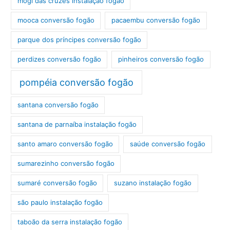
mogi das cruzes instalação fogão
mooca conversão fogão
pacaembu conversão fogão
parque dos príncipes conversão fogão
perdizes conversão fogão
pinheiros conversão fogão
pompéia conversão fogão
santana conversão fogão
santana de parnaíba instalação fogão
santo amaro conversão fogão
saúde conversão fogão
sumarezinho conversão fogão
sumaré conversão fogão
suzano instalação fogão
são paulo instalação fogão
taboão da serra instalação fogão