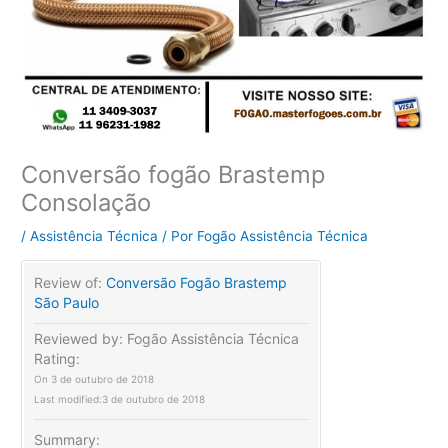
Conversão fogão Brastemp
Consolação
/
Assistência Técnica
/ Por
Fogão Assistência Técnica
Review of:
Conversão Fogão Brastemp
São Paulo
Reviewed by:
Fogão Assistência Técnica
Rating:
On
3 de outubro de 2018
Last modified:
3 de outubro de 2018
Summary: