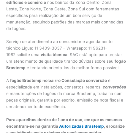
edifícios e comércio
nos bairros da Zona Centro, Zona
Leste, Zona Norte, Zona Oeste, Zona Sul com ferramentas
específicas para realização de um bom serviço de
manutenção, seguindo padrões das marcas mais conhecidas
de fogões.
Serviço de atendimento ao consumidor e agendamento
técnico Ligue: 11 3409-3037 – Whatsapp: 11 96231-
1982 solicite uma
visita técnica
! SAC está apto para prestar
um atendimento de qualidade tirando dúvidas sobre seu
fogão
Brastemp
e tentando orienta-los da melhor forma possível.
A
fogão Brastemp no bairro Consolação conversão
é
especializada em instalações, consertos, reparos,
conversões
e manutenções de fogões da marca Brastemp, trabalha com
peças originais, garantia por escrito, emissão de nota fiscal e
um atendimento de excelência.
Para aparelhos dentro de 1 ano de uso, em que os mesmos
encontram-se na garantia
Autorizadas Brastemp
, e localize
a assistência mais próxima de você consumidor.