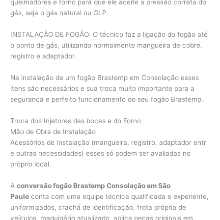
queimadores e forno para que ele aceite a pressão correta do
gás, seja o gás natural ou GLP.
INSTALAÇÃO DE FOGÃO: O técnico faz a ligação do fogão até
o ponto de gás, utilizando normalmente mangueira de cobre,
registro e adaptador.
Na instalação de um fogão Brastemp em Consolação esses
itens são necessários e sua troca muito importante para a
segurança e perfeito funcionamento do seu fogão Brastemp.
Troca dos Injetores das bocas e do Forno
Mão de Obra de Instalação
Acessórios de Instalação (mangueira, registro, adaptador entr
e outras necessidades) esses só podem ser avaliadas no
próprio local.
A
conversão fogão Brastemp Consolação em São
Paulo
conta com uma equipe técnica qualificada e experiente,
uniformizados, crachá de identificação, frota própria de
veículos, maquinário atualizado, aplica peças originais em