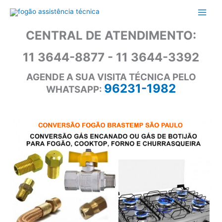
Ir
para
o
CENTRAL DE ATENDIMENTO:
conteúdo
11 3644-8877 - 11 3644-3392
AGENDE A SUA VISITA TÉCNICA PELO
96231-1982
WHATSAPP: