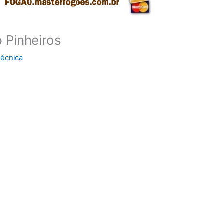
 Pinheiros
Técnica