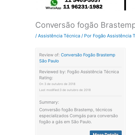
Conversão fogão Brastemp
/
Assistência Técnica
/ Por
Fogão Assistência 
Review of:
Conversão Fogão Brastemp
São Paulo
Reviewed by:
Fogão Assistência Técnica
Rating:
On
3 de outubro de 2018
Last modified:
3 de outubro de 2018
Summary:
Conversão fogão Brastemp, técnicos
especializados Comgás para conversão
fogão a gás em São Paulo.
More Details