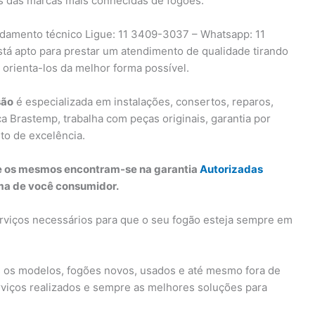
 das marcas mais conhecidas de fogões.
damento técnico Ligue: 11 3409-3037 – Whatsapp: 11
stá apto para prestar um atendimento de qualidade tirando
orienta-los da melhor forma possível.
são
é especializada em instalações, consertos, reparos,
Brastemp, trabalha com peças originais, garantia por
to de excelência.
ue os mesmos encontram-se na garantia
Autorizadas
xima de você consumidor.
rviços necessários para que o seu fogão esteja sempre em
 os modelos, fogões novos, usados e até mesmo fora de
erviços realizados e sempre as melhores soluções para