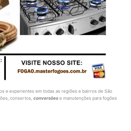
dos e experientes em todas as regiões e bairros de São
ações, consertos,
conversões
e manutenções para fogões