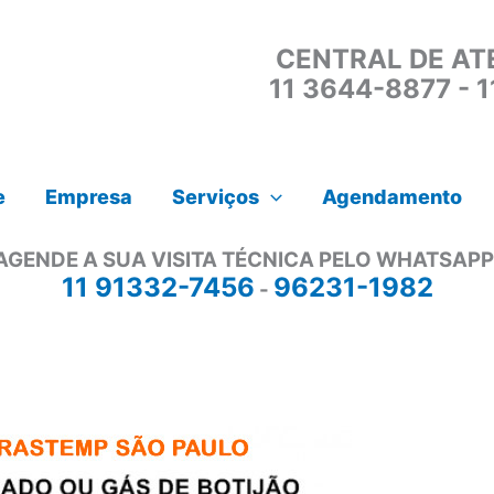
CENTRAL DE AT
11 3644-8877 - 
e
Empresa
Serviços
Agendamento
AGENDE A SUA VISITA TÉCNICA PELO WHATSAPP
11 91332-7456
96231-1982
-