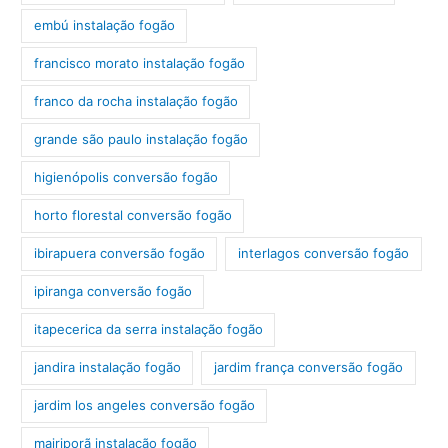
embú instalação fogão
francisco morato instalação fogão
franco da rocha instalação fogão
grande são paulo instalação fogão
higienópolis conversão fogão
horto florestal conversão fogão
ibirapuera conversão fogão
interlagos conversão fogão
ipiranga conversão fogão
itapecerica da serra instalação fogão
jandira instalação fogão
jardim frança conversão fogão
jardim los angeles conversão fogão
mairiporã instalação fogão