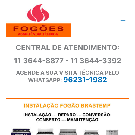
Ir
para
o
conteúdo
CENTRAL DE ATENDIMENTO:
11 3644-8877 - 11 3644-3392
AGENDE A SUA VISITA TÉCNICA PELO
96231-1982
WHATSAPP: