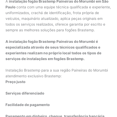
A
instalação fogão Brastemp Paineiras do Morumbi em São
Paulo
conta com uma equipe técnica qualificada e experiente,
uniformizados, crachá de identificação, frota própria de
veículos, maquinário atualizado, aplica peças originais em
todos os serviços realizados, oferece garantia por escrito e
sempre as melhores soluções para fogões Brastemp.
A instalação fogão Brastemp Paineiras do Morumbi é
especializada através de seus técnicos qualificados e
experientes realizam no próprio local todos os tipos de
serviços de instalações em fogões Brastemp.
Instalação Brastemp para a sua região Paineiras do Morumbi
atendimento exclusivo Brastemp:
Preço justo
Serviços diferenciado
Facilidade de pagamento
Pagamento em dinheiro, cheque, transferência bancária,