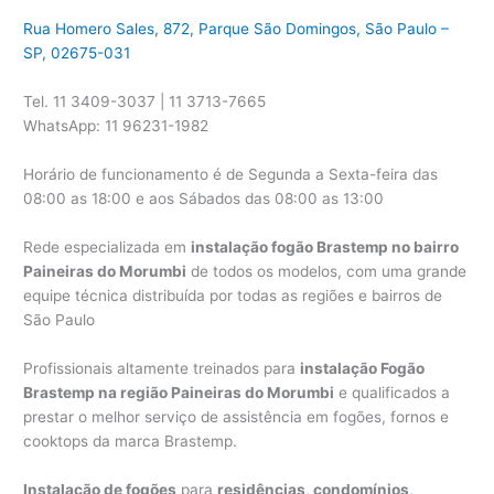
Rua Homero Sales, 872, Parque São Domingos, São Paulo –
SP, 02675-031
Tel. 11 3409-3037 | 11 3713-7665
WhatsApp: 11 96231-1982
Horário de funcionamento é de Segunda a Sexta-feira das
08:00 as 18:00 e aos Sábados das 08:00 as 13:00
Rede especializada em
instalação fogão Brastemp no bairro
Paineiras do Morumbi
de todos os modelos, com uma grande
equipe técnica distribuída por todas as regiões e bairros de
São Paulo
Profissionais altamente treinados para
instalação Fogão
Brastemp na região Paineiras do Morumbi
e qualificados a
prestar o melhor serviço de assistência em fogões, fornos e
cooktops da marca Brastemp.
Instalação de fogões
para
residências, condomínios,