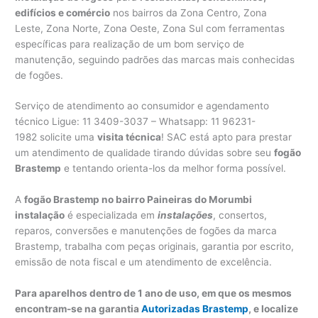
edifícios e comércio
nos bairros da Zona Centro, Zona
Leste, Zona Norte, Zona Oeste, Zona Sul com ferramentas
específicas para realização de um bom serviço de
manutenção, seguindo padrões das marcas mais conhecidas
de fogões.
Serviço de atendimento ao consumidor e agendamento
técnico Ligue: 11 3409-3037 – Whatsapp: 11 96231-
1982 solicite uma
visita técnica
! SAC está apto para prestar
um atendimento de qualidade tirando dúvidas sobre seu
fogão
Brastemp
e tentando orienta-los da melhor forma possível.
A
fogão Brastemp no bairro Paineiras do Morumbi
instalação
é especializada em
instalações
, consertos,
reparos, conversões e manutenções de fogões da marca
Brastemp, trabalha com peças originais, garantia por escrito,
emissão de nota fiscal e um atendimento de excelência.
Para aparelhos dentro de 1 ano de uso, em que os mesmos
encontram-se na garantia
Autorizadas Brastemp
, e localize