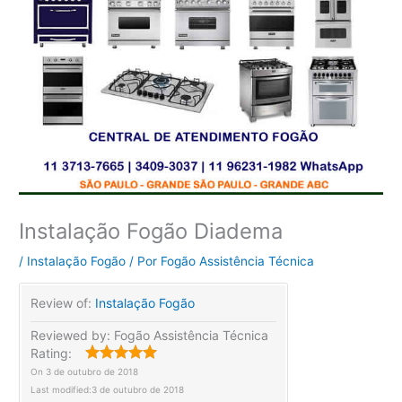
Instalação Fogão Diadema
/
Instalação Fogão
/ Por
Fogão Assistência Técnica
Review of:
Instalação Fogão
Reviewed by:
Fogão Assistência Técnica
Rating:
On
3 de outubro de 2018
Last modified:
3 de outubro de 2018