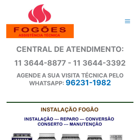
Ir
para
o
conteúdo
CENTRAL DE ATENDIMENTO:
11 3644-8877 - 11 3644-3392
AGENDE A SUA VISITA TÉCNICA PELO
96231-1982
WHATSAPP: