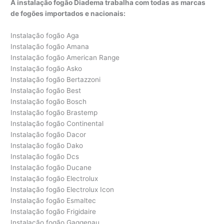
A instalação fogão Diadema trabalha com todas as marcas
de fogões importados e nacionais:
Instalação fogão Aga
Instalação fogão Amana
Instalação fogão American Range
Instalação fogão Asko
Instalação fogão Bertazzoni
Instalação fogão Best
Instalação fogão Bosch
Instalação fogão Brastemp
Instalação fogão Continental
Instalação fogão Dacor
Instalação fogão Dako
Instalação fogão Dcs
Instalação fogão Ducane
Instalação fogão Electrolux
Instalação fogão Electrolux Icon
Instalação fogão Esmaltec
Instalação fogão Frigidaire
Instalação fogão Gaggenau