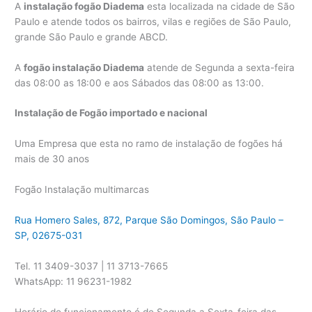
A
instalação fogão Diadema
esta localizada na cidade de São
Paulo e atende todos os bairros, vilas e regiões de São Paulo,
grande São Paulo e grande ABCD.
A
fogão instalação Diadema
atende de Segunda a sexta-feira
das 08:00 as 18:00 e aos Sábados das 08:00 as 13:00.
Instalação de Fogão importado e nacional
Uma Empresa que esta no ramo de instalação de fogões há
mais de 30 anos
Fogão Instalação multimarcas
Rua Homero Sales, 872, Parque São Domingos, São Paulo –
SP, 02675-031
Tel. 11 3409-3037 | 11 3713-7665
WhatsApp: 11 96231-1982
Horário de funcionamento é de Segunda a Sexta-feira das