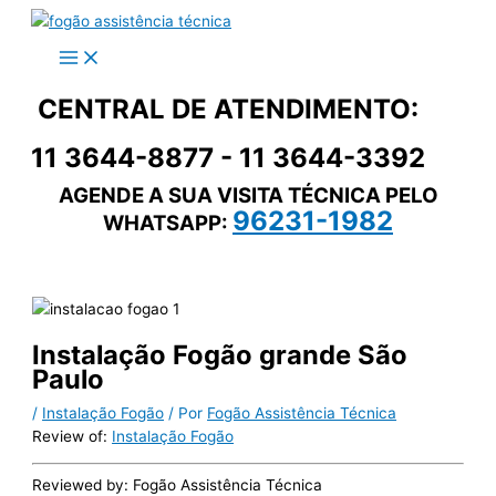
Ir
para
o
conteúdo
CENTRAL DE ATENDIMENTO:
11 3644-8877 - 11 3644-3392
AGENDE A SUA VISITA TÉCNICA PELO
96231-1982
WHATSAPP:
Instalação Fogão grande São
Paulo
/
Instalação Fogão
/ Por
Fogão Assistência Técnica
Review of:
Instalação Fogão
Reviewed by:
Fogão Assistência Técnica