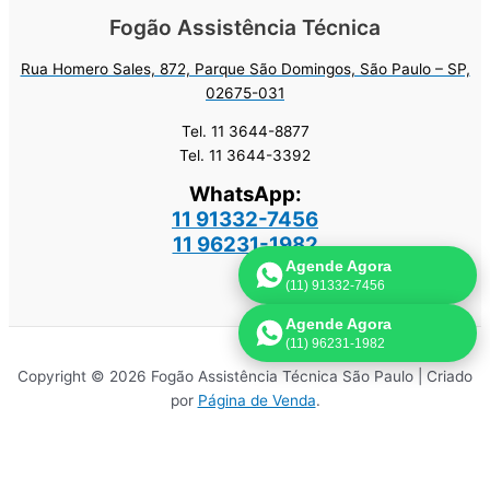
Fogão Assistência Técnica
Rua Homero Sales, 872, Parque São Domingos, São Paulo – SP,
02675-031
Tel. 11 3644-8877
Tel. 11 3644-3392
WhatsApp:
11 91332-7456
11 96231-1982
Agende Agora
(11) 91332-7456
Agende Agora
(11) 96231-1982
Copyright © 2026 Fogão Assistência Técnica São Paulo | Criado
por
Página de Venda
.
Importante: Este site faz uso de cookies que podem conter