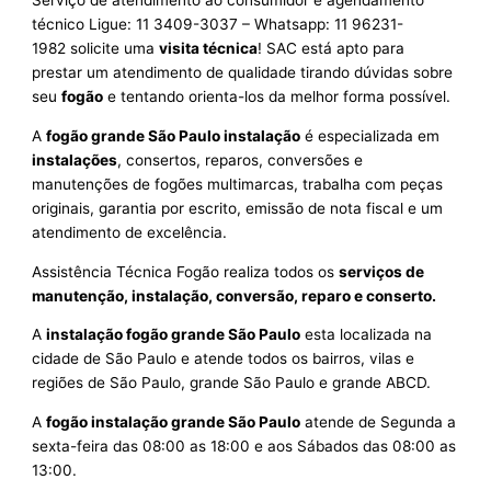
Serviço de atendimento ao consumidor e agendamento
técnico Ligue: 11 3409-3037 – Whatsapp: 11 96231-
1982 solicite uma
visita técnica
! SAC está apto para
prestar um atendimento de qualidade tirando dúvidas sobre
seu
fogão
e tentando orienta-los da melhor forma possível.
A
fogão grande São Paulo instalação
é especializada em
instalações
, consertos, reparos, conversões e
manutenções de fogões multimarcas, trabalha com peças
originais, garantia por escrito, emissão de nota fiscal e um
atendimento de excelência.
Assistência Técnica Fogão realiza todos os
serviços de
manutenção, instalação, conversão, reparo e conserto.
A
instalação fogão grande São Paulo
esta localizada na
cidade de São Paulo e atende todos os bairros, vilas e
regiões de São Paulo, grande São Paulo e grande ABCD.
A
fogão instalação grande São Paulo
atende de Segunda a
sexta-feira das 08:00 as 18:00 e aos Sábados das 08:00 as
13:00.