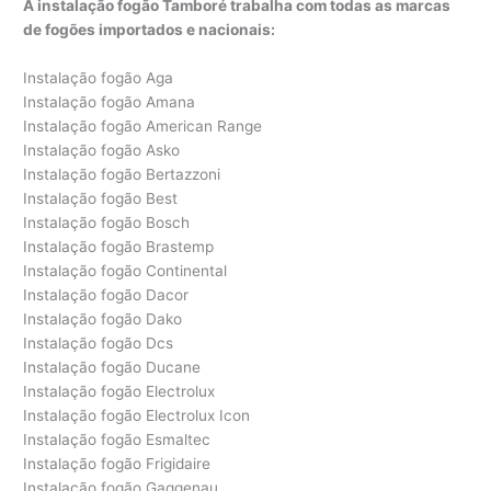
A instalação fogão Tamboré trabalha com todas as marcas
de fogões importados e nacionais:
Instalação fogão Aga
Instalação fogão Amana
Instalação fogão American Range
Instalação fogão Asko
Instalação fogão Bertazzoni
Instalação fogão Best
Instalação fogão Bosch
Instalação fogão Brastemp
Instalação fogão Continental
Instalação fogão Dacor
Instalação fogão Dako
Instalação fogão Dcs
Instalação fogão Ducane
Instalação fogão Electrolux
Instalação fogão Electrolux Icon
Instalação fogão Esmaltec
Instalação fogão Frigidaire
Instalação fogão Gaggenau