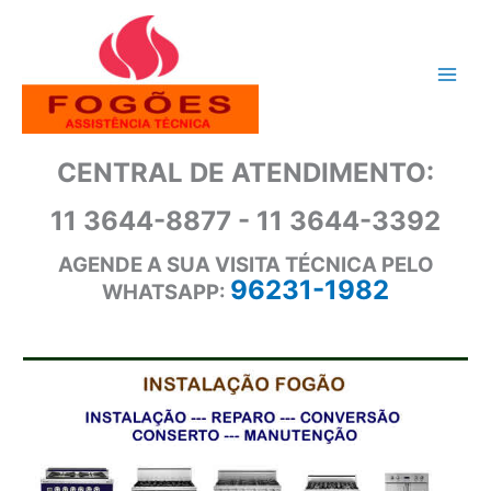
Ir
para
o
conteúdo
CENTRAL DE ATENDIMENTO:
11 3644-8877 - 11 3644-3392
AGENDE A SUA VISITA TÉCNICA PELO
96231-1982
WHATSAPP: