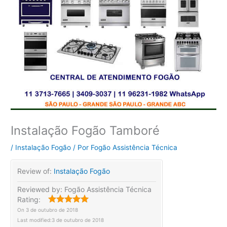
Instalação Fogão Tamboré
/
Instalação Fogão
/ Por
Fogão Assistência Técnica
Review of:
Instalação Fogão
Reviewed by:
Fogão Assistência Técnica
Rating:
On
3 de outubro de 2018
Last modified:
3 de outubro de 2018