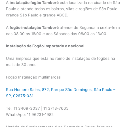
A
instalação fogão Tamboré
esta localizada na cidade de São
Paulo e atende todos os bairros, vilas e regiões de São Paulo,
grande São Paulo e grande ABCD.
A
fogão instalação Tamboré
atende de Segunda a sexta-feira
das 08:00 as 18:00 e aos Sábados das 08:00 as 13:00.
Instalação de Fogão importado e nacional
Uma Empresa que esta no ramo de instalação de fogões há
mais de 30 anos
Fogão Instalação multimarcas
Rua Homero Sales, 872, Parque São Domingos, São Paulo –
SP, 02675-031
Tel. 11 3409-3037 | 11 3713-7665
WhatsApp: 11 96231-1982
Horário de funcionamento é de Segunda a Sexta-feira das