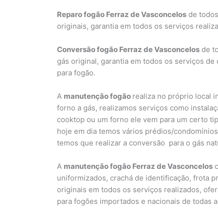
Reparo fogão Ferraz de Vasconcelos
de todos
originais, garantia em todos os serviços real
Conversão fogão Ferraz de Vasconcelos
de to
gás original, garantia em todos os serviços d
para fogão.
A
manutenção fogão
realiza no próprio local 
forno a gás, realizamos serviços como instal
cooktop ou um forno ele vem para um certo ti
hoje em dia temos vários prédios/condomínios 
temos que realizar a conversão para o gás nat
A
manutenção fogão Ferraz de Vasconcelos
c
uniformizados, crachá de identificação, frota p
originais em todos os serviços realizados, of
para fogões importados e nacionais de todas 