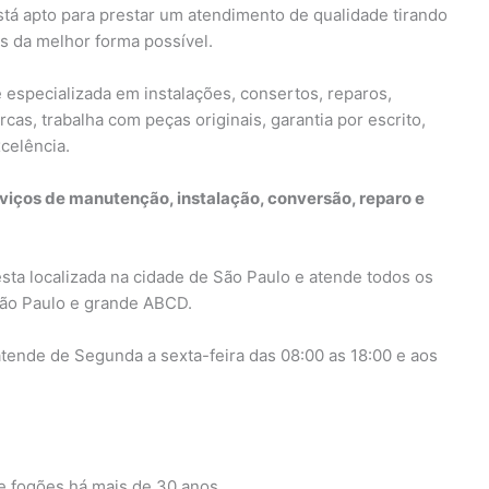
stá apto para prestar um atendimento de qualidade tirando
s da melhor forma possível.
 especializada em instalações, consertos, reparos,
s, trabalha com peças originais, garantia por escrito,
celência.
viços de manutenção, instalação, conversão, reparo e
sta localizada na cidade de São Paulo e atende todos os
 São Paulo e grande ABCD.
tende de Segunda a sexta-feira das 08:00 as 18:00 e aos
 fogões há mais de 30 anos