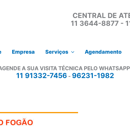
CENTRAL DE AT
11 3644-8877 - 
e
Empresa
Serviços
Agendamento
AGENDE A SUA VISITA TÉCNICA PELO WHATSAPP
11 91332-7456
96231-1982
-