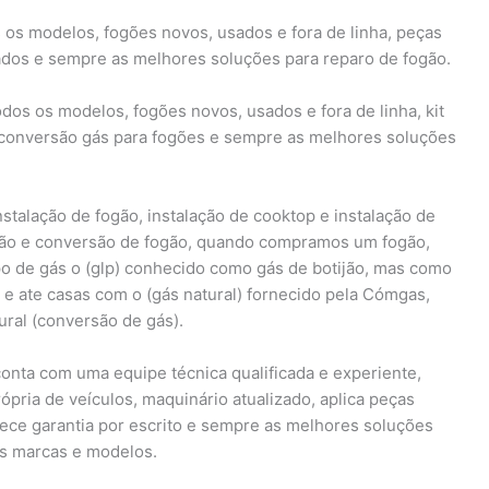
 os modelos, fogões novos, usados e fora de linha, peças
izados e sempre as melhores soluções para reparo de fogão.
dos os modelos, fogões novos, usados e fora de linha, kit
e conversão gás para fogões e sempre as melhores soluções
instalação de fogão, instalação de cooktop e instalação de
ação e conversão de fogão, quando compramos um fogão,
po de gás o (glp) conhecido como gás de botijão, mas como
e ate casas com o (gás natural) fornecido pela Cómgas,
ural (conversão de gás).
onta com uma equipe técnica qualificada e experiente,
rópria de veículos, maquinário atualizado, aplica peças
erece garantia por escrito e sempre as melhores soluções
as marcas e modelos.