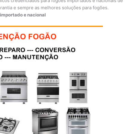
icos credenciados para fogões importados e nacionais de
arantia e sempre as melhores soluções para fogões.
importado e nacional