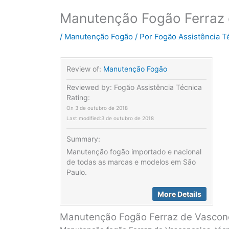
Manutenção Fogão Ferraz
/
Manutenção Fogão
/ Por
Fogão Assistência T
Review of:
Manutenção Fogão
Reviewed by:
Fogão Assistência Técnica
Rating:
On
3 de outubro de 2018
Last modified:
3 de outubro de 2018
Summary:
Manutenção fogão importado e nacional
de todas as marcas e modelos em São
Paulo.
More Details
Manutenção Fogão Ferraz de Vascon