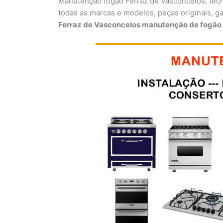
Manutenção fogão Ferraz de Vasconcelos, técn
todas as marcas e modelos, peças originais, g
Ferraz de Vasconcelos manutenção de fogão 