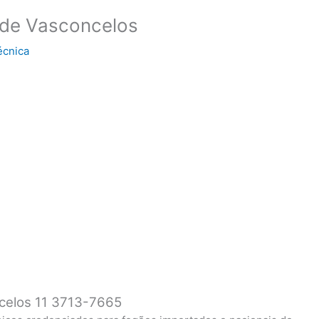
 de Vasconcelos
écnica
celos 11 3713-7665