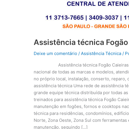
Assistência técnica Fogão
Deixe um comentário
/
Assistência Técnica
/ P
Assistência técnica Fogão Caieira
nacional de todas as marcas e modelos, atendi
no próprio local, instalação, conserto, reparo
assistência técnica Uma rede de assistência 
grande equipe técnica distribuída por todas as
treinados para assistência técnica Fogão Caiei
manutenção em fogões, fornos e cooktops naci
técnica para residências, condomínios, edifíci
Norte, Zona Oeste, Zona Sul com ferramentas 
manutenção, seguindo […]