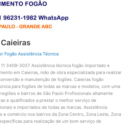
 Caieiras
or
Fogão Assistência Técnica
s 11 3409-3037 Assistência técnica fogão importado e
mento em Caieiras, mão de obra especializada para realizar
, conversão e manutenção de fogões. Caieiras fogão
técnica para fogões de todas as marcas e modelos, com uma
 regiões e bairros de São Paulo Profissionais altamente
ras e qualificados a prestar o melhor serviço de
onais e importados de todas as marcas. Assistência
os e comércio nos bairros da Zona Centro, Zona Leste, Zona
específicas para realização de um bom serviço de