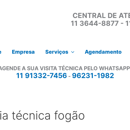
CENTRAL DE AT
11 3644-8877 - 
e
Empresa
Serviços
Agendamento
AGENDE A SUA VISITA TÉCNICA PELO WHATSAPP
11 91332-7456
96231-1982
-
ia técnica fogão